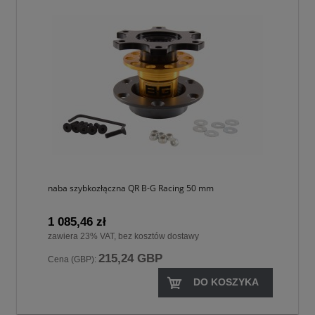
naba szybkozłączna QR B-G Racing 50 mm
1 085,46 zł
zawiera 23% VAT, bez kosztów dostawy
215,24 GBP
Cena (GBP):
DO KOSZYKA