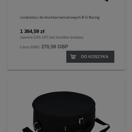
rozdzielacz do klocków hamulcowych B-G Racing
1 364,59 zł
zawiera 23% VAT, bez kosztów dostawy
270,59 GBP
Cena (GBP):
DO KOSZYKA