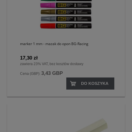
marker 1 mm - mazak do opon BG-Racing
17,30 zł
zawiera 23% VAT, bez kosztów dostawy
3,43 GBP
Cena (GBP):
DO KOSZYKA