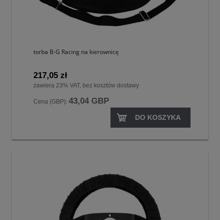
torba B-G Racing na kierownicę
217,05 zł
zawiera 23% VAT, bez kosztów dostawy
43,04 GBP
Cena (GBP):
DO KOSZYKA