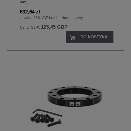
mm)
632,64 zł
zawiera 23% VAT, bez kosztów dostawy
125,45 GBP
Cena (GBP):
DO KOSZYKA