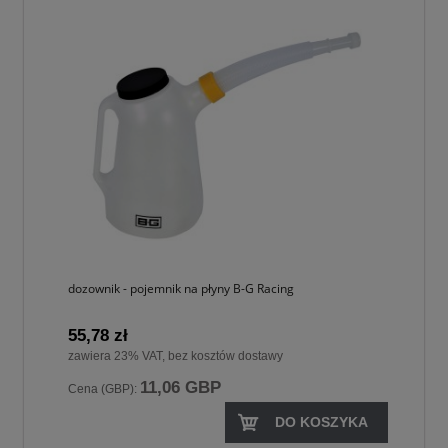
dozownik - pojemnik na płyny B-G Racing
55,78 zł
zawiera 23% VAT, bez kosztów dostawy
11,06 GBP
Cena (GBP):
DO KOSZYKA