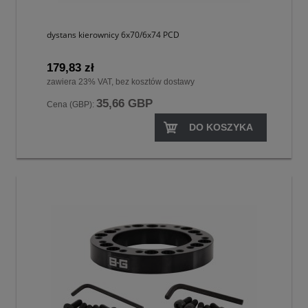
dystans kierownicy 6x70/6x74 PCD
179,83 zł
zawiera 23% VAT, bez kosztów dostawy
35,66 GBP
Cena (GBP):
DO KOSZYKA