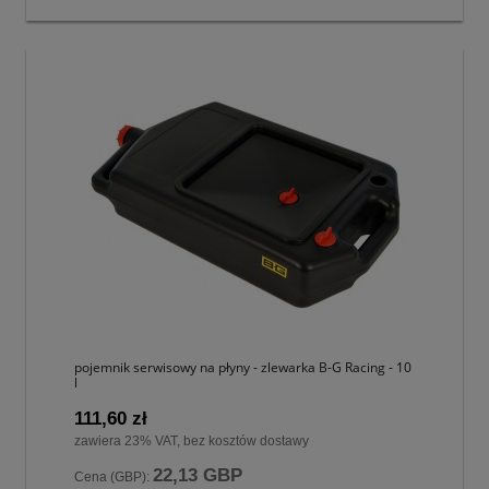
pojemnik serwisowy na płyny - zlewarka B-G Racing - 10
l
111,60 zł
zawiera 23% VAT, bez kosztów dostawy
22,13 GBP
Cena (GBP):