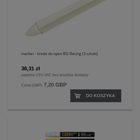
marker - kreda do opon BG-Racing (3 sztuki)
36,31 zł
zawiera 23% VAT, bez kosztów dostawy
7,20 GBP
Cena (GBP):
DO KOSZYKA