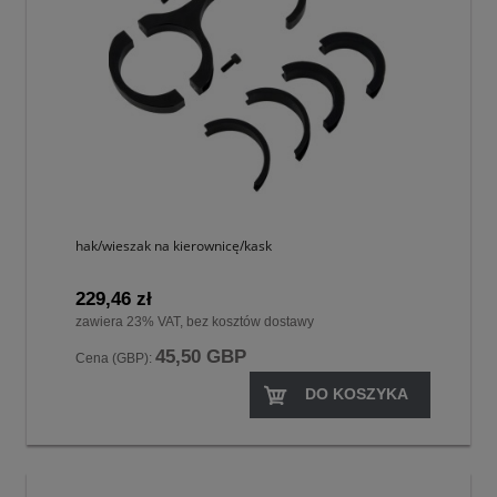
hak/wieszak na kierownicę/kask
229,46 zł
zawiera 23% VAT, bez kosztów dostawy
45,50 GBP
Cena (GBP):
DO KOSZYKA