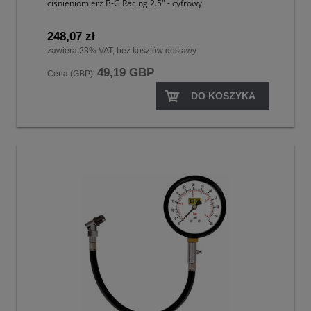
ciśnieniomierz B-G Racing 2.5" - cyfrowy
248,07 zł
zawiera 23% VAT, bez kosztów dostawy
49,19 GBP
Cena (GBP):
DO KOSZYKA