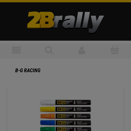
B-G RACING