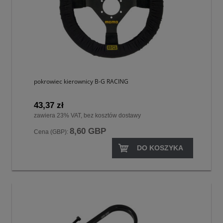
pokrowiec kierownicy B-G RACING
43,37 zł
zawiera 23% VAT, bez kosztów dostawy
8,60 GBP
Cena (GBP):
DO KOSZYKA