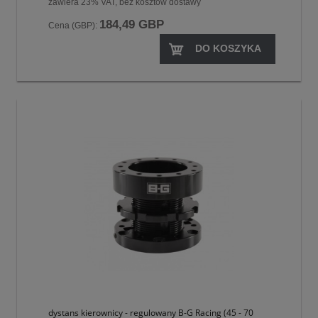
zawiera 23% VAT, bez kosztów dostawy
184,49 GBP
Cena (GBP):
DO KOSZYKA
dystans kierownicy - regulowany B-G Racing (45 - 70