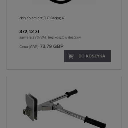
ciśnieniomierz B-G Racing 4"
372,12 zł
zawiera 23% VAT, bez kosztów dostawy
73,79 GBP
Cena (GBP):
DO KOSZYKA