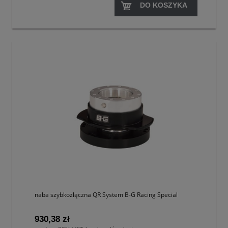
DO KOSZYKA
naba szybkozłączna QR System B-G Racing Special
930,38 zł