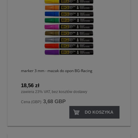
marker 3 mm - mazak do opon BG-Racing
18,56 zł
zawiera 23% VAT, bez kosztów dostawy
3,68 GBP
Cena (GBP):
DO KOSZYKA