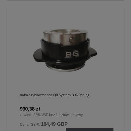
naba szybkozłączna QR System B-G Racing
930,38 zł
zawiera 23% VAT, bez kosztów dostawy
184,49 GBP
Cena (GBP):