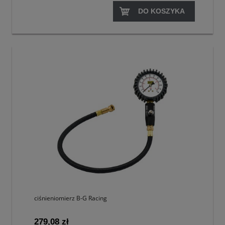
DO KOSZYKA
ciśnieniomierz B-G Racing
279,08 zł